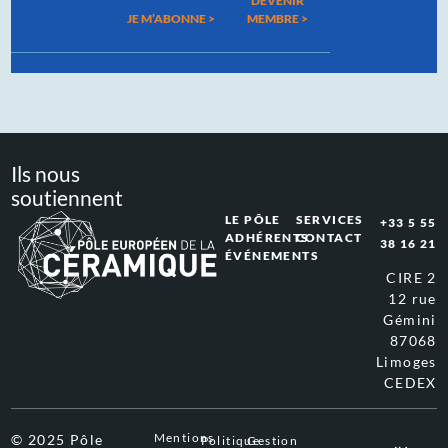
DEVENIR
JE M’ABONNE >
MEMBRE >
Ils nous
soutiennent
LE PÔLE
SERVICES
+33 5 55
ADHÉRENTS
CONTACT
38 16 21
ÉVÉNEMENTS
CIRE 2
12 rue
Gémini
87068
Limoges
CEDEX
Mentions
© 2025 Pôle
Politique
Gestion