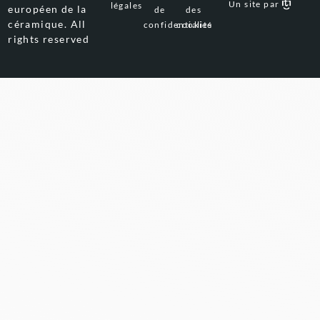
Un site par
légales
européen de la
de
des
céramique. All
confidentialité
cookies
rights reserved