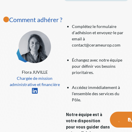
Comment adhérer ?
Complétez le formulaire
d’adhésion et envoyez-le par
email à
contact@cerameurop.com
Échangez avec notre équipe
pour définir vos besoins
Flora JUVILLE
prioritaires.
Chargée de mission
administrative et financière
Accédez immédiatement à
l’ensemble des services du
Pôle.
Notre équipe est à
NO
votre disposition
CONT
pour vous guider dans