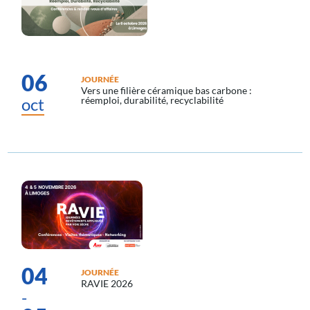
06
JOURNÉE
Vers une filière céramique bas carbone :
oct
réemploi, durabilité, recyclabilité
04
JOURNÉE
RAVIE 2026
-