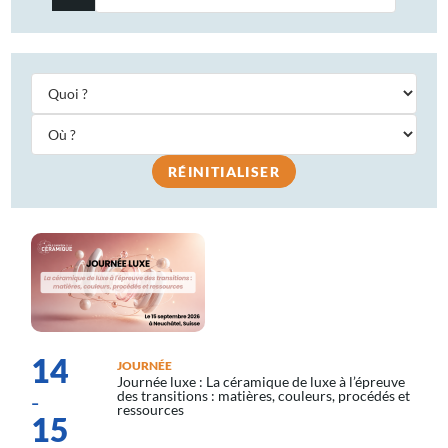
RÉINITIALISER
14
JOURNÉE
Journée luxe : La céramique de luxe à l’épreuve
-
des transitions : matières, couleurs, procédés et
ressources
15