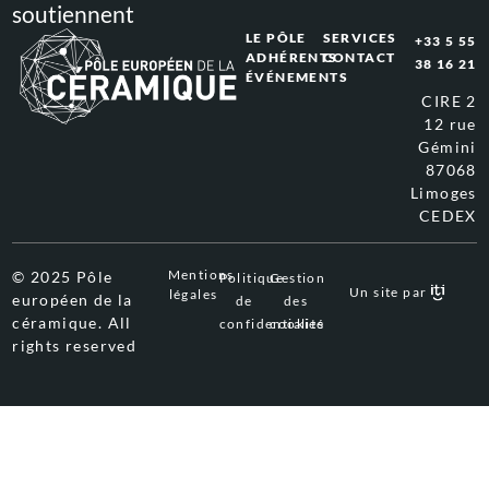
soutiennent
LE PÔLE
SERVICES
+33 5 55
ADHÉRENTS
CONTACT
38 16 21
ÉVÉNEMENTS
CIRE 2
12 rue
Gémini
87068
Limoges
CEDEX
Mentions
© 2025 Pôle
Politique
Gestion
Un site par
légales
européen de la
de
des
céramique. All
confidentialité
cookies
rights reserved