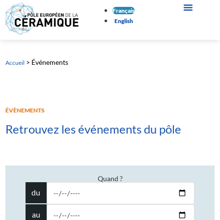
Français
English
>
Événements
Accueil
ÉVÈNEMENTS
Retrouvez les événements du pôle
Quand ?
du
au