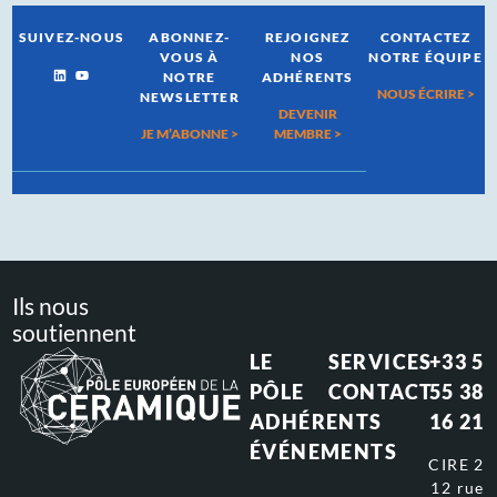
SUIVEZ-NOUS
ABONNEZ-
REJOIGNEZ
CONTACTEZ
VOUS À
NOS
NOTRE ÉQUIPE
NOTRE
ADHÉRENTS
NOUS ÉCRIRE >
NEWSLETTER
DEVENIR
JE M’ABONNE >
MEMBRE >
Ils nous
soutiennent
LE
SERVICES
+33 5
PÔLE
CONTACT
55 38
ADHÉRENTS
16 21
ÉVÉNEMENTS
CIRE 2
12 rue