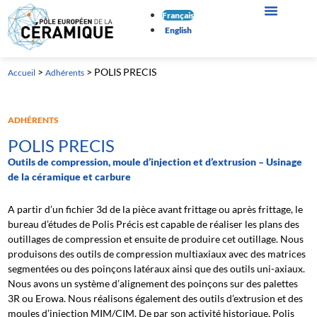
Français
English
>
>
POLIS PRECIS
Accueil
Adhérents
ADHÉRENTS
POLIS PRECIS
Outils de compression, moule d’injection et d’extrusion – Usinage
de la céramique et carbure
A partir d’un fichier 3d de la pièce avant frittage ou après frittage, le
bureau d’études de Polis Précis est capable de réaliser les plans des
outillages de compression et ensuite de produire cet outillage. Nous
produisons des outils de compression multiaxiaux avec des matrices
segmentées ou des poinçons latéraux ainsi que des outils uni-axiaux.
Nous avons un système d’alignement des poinçons sur des palettes
3R ou Erowa. Nous réalisons également des outils d’extrusion et des
moules d’injection MIM/CIM. De par son activité historique, Polis