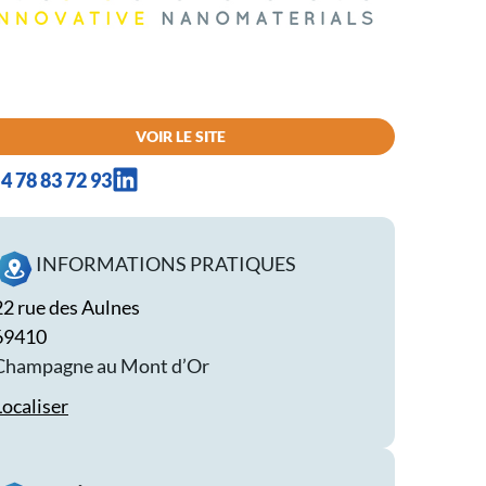
VOIR LE SITE
4 78 83 72 93
INFORMATIONS PRATIQUES
22 rue des Aulnes
69410
Champagne au Mont d’Or
Localiser