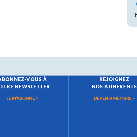
ABONNEZ-VOUS À
REJOIGNEZ
OTRE NEWSLETTER
NOS ADHÉRENT
JE M’ABONNE >
DEVENIR MEMBRE >