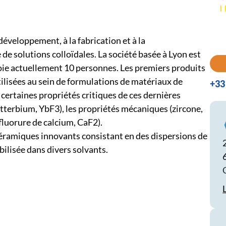
veloppement, à la fabrication et à la
 solutions colloïdales. La société basée à Lyon est
ie actuellement 10 personnes. Les premiers produits
lisées au sein de formulations de matériaux de
+33 
certaines propriétés critiques de ces dernières
tterbium, YbF3), les propriétés mécaniques (zircone,
fluorure de calcium, CaF2).
ramiques innovants consistant en des dispersions de
abilisée dans divers solvants.