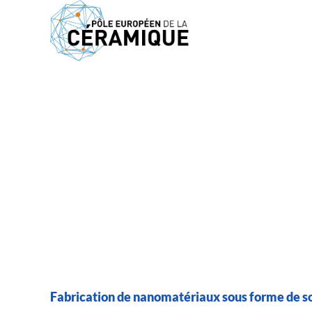
Accueil
>
Adhérents
>
MATHYM
ADHÉRENTS
MATHYM
Fabrication de nanomatériaux sous forme de so