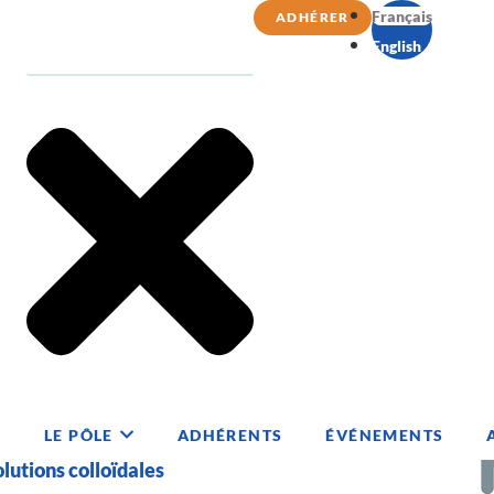
Français
ADHÉRER
English
LE PÔLE
ADHÉRENTS
ÉVÉNEMENTS
lutions colloïdales