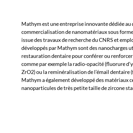
Mathym est une entreprise innovante dédiée au dé
commercialisation de nanomatériaux sous forme de
issue des travaux de recherche du CNRS et emplo
développés par Mathym sont des nanocharges uti
restauration dentaire pour conférer ou renforcer 
comme par exemple la radio-opacité (fluorure d’y
ZrO2) ou la reminéralisation de l’émail dentaire (
Mathym a également développé des matériaux cé
nanoparticules de très petite taille de zircone st