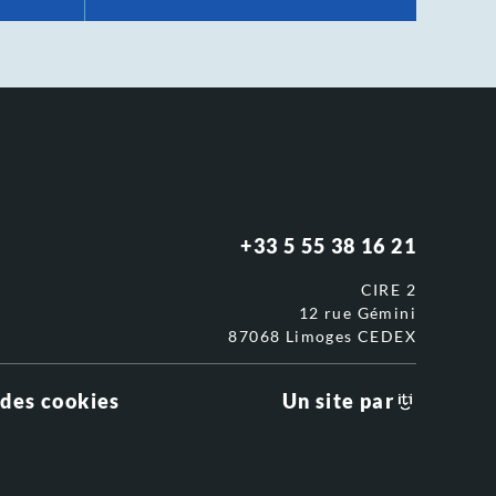
+33 5 55 38 16 21
CIRE 2
12 rue Gémini
87068 Limoges CEDEX
 des cookies
Un site par