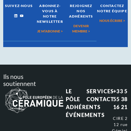
SUIVEZ-NOUS
ABONNEZ-
REJOIGNEZ
CONTACTEZ
VOUS À
NOS
NOTRE ÉQUIPE
NOTRE
ADHÉRENTS
NOUS ÉCRIRE >
NEWSLETTER
DEVENIR
JE M’ABONNE >
MEMBRE >
Ils nous
soutiennent
LE
SERVICES
+33 5
PÔLE
CONTACT
55 38
ADHÉRENTS
16 21
ÉVÉNEMENTS
CIRE 2
12 rue
Gémini