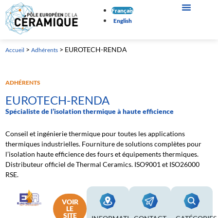
Français
English
>
>
EUROTECH-RENDA
Accueil
Adhérents
ADHÉRENTS
EUROTECH-RENDA
Spécialiste de l’isolation thermique à haute efficience
Conseil et ingénierie thermique pour toutes les applications
thermiques industrielles. Fourniture de solutions complètes pour
l’isolation haute efficience des fours et équipements thermiques.
Distributeur officiel de Thermal Ceramics. ISO9001 et ISO26000
RSE.
VOIR
LE
SITE