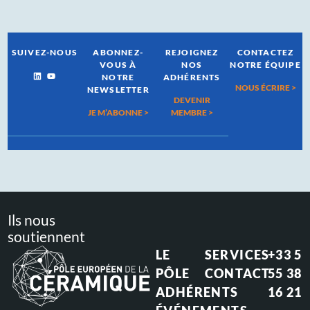
SUIVEZ-NOUS
ABONNEZ-
REJOIGNEZ
CONTACTEZ
VOUS À
NOS
NOTRE ÉQUIPE
NOTRE
ADHÉRENTS
NOUS ÉCRIRE >
NEWSLETTER
DEVENIR
JE M’ABONNE >
MEMBRE >
Ils nous
soutiennent
LE
SERVICES
+33 5
PÔLE
CONTACT
55 38
ADHÉRENTS
16 21