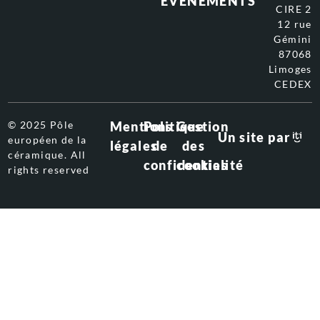
ÉVÉNEMENTS
CIRE 2
12 rue
Gémini
87068
Limoges
CEDEX
© 2025 Pôle
Mentions
Politique
Gestion
Un site par
européen de la
légales
de
des
céramique. All
confidentialité
cookies
rights reserved