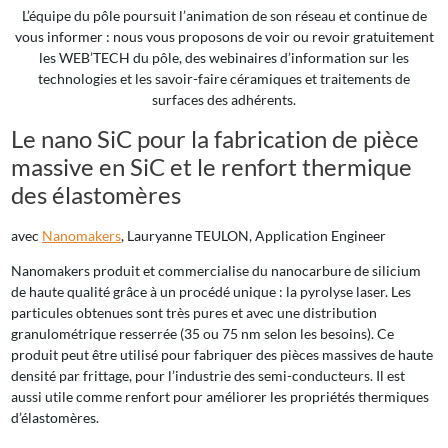
L’équipe du pôle poursuit l’animation de son réseau et continue de
vous informer : nous vous proposons de voir ou revoir gratuitement
les WEB’TECH du pôle, des webinaires d’information sur les
technologies et les savoir-faire céramiques et traitements de
surfaces des adhérents.
Le nano SiC pour la fabrication de pièce
massive en SiC et le renfort thermique
des élastomères
avec
Nanomakers
, Lauryanne TEULON, Application Engineer
Nanomakers produit et commercialise du nanocarbure de silicium
de haute qualité grâce à un procédé unique : la pyrolyse laser. Les
particules obtenues sont très pures et avec une distribution
granulométrique resserrée (35 ou 75 nm selon les besoins). Ce
produit peut être utilisé pour fabriquer des pièces massives de haute
densité par frittage, pour l’industrie des semi-conducteurs. Il est
aussi utile comme renfort pour améliorer les propriétés thermiques
d’élastomères.