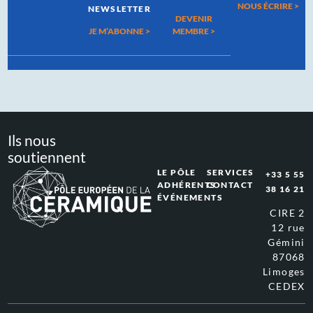
NOUS ÉCRIRE >
NEWSLETTER
DEVENIR
JE M’ABONNE >
MEMBRE >
Ils nous
soutiennent
LE PÔLE
SERVICES
+33 5 55
ADHÉRENTS
CONTACT
38 16 21
ÉVÉNEMENTS
CIRE 2
12 rue
Gémini
87068
Limoges
CEDEX