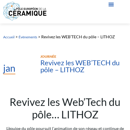
>
>
Revivez les WEB’TECH du pôle – LITHOZ
Accueil
Évènements
JOURNÉE
Revivez les WEB’TECH du
jan
pôle – LITHOZ
Revivez les Web’Tech du
pôle… LITHOZ
L’équipe du pôle poursuit l’animation de son réseau et continue de