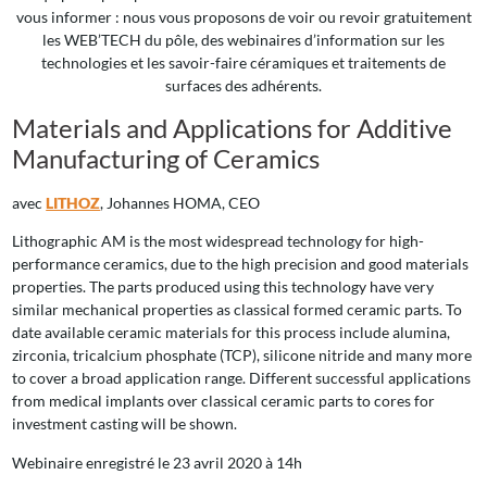
vous informer : nous vous proposons de voir ou revoir gratuitement
les WEB’TECH du pôle, des webinaires d’information sur les
technologies et les savoir-faire céramiques et traitements de
surfaces des adhérents.
Materials and Applications for Additive
Manufacturing of Ceramics
avec
LITHOZ
, Johannes HOMA, CEO
Lithographic AM is the most widespread technology for high-
performance ceramics, due to the high precision and good materials
properties. The parts produced using this technology have very
similar mechanical properties as classical formed ceramic parts. To
date available ceramic materials for this process include alumina,
zirconia, tricalcium phosphate (TCP), silicone nitride and many more
to cover a broad application range. Different successful applications
from medical implants over classical ceramic parts to cores for
investment casting will be shown.
Webinaire enregistré le 23 avril 2020 à 14h