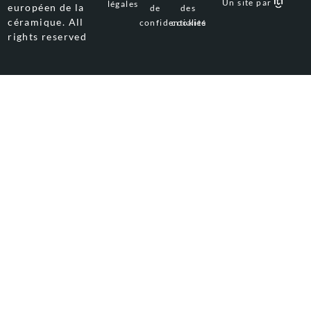
Un site par
légales
européen de la
de
des
céramique. All
confidentialité
cookies
rights reserved