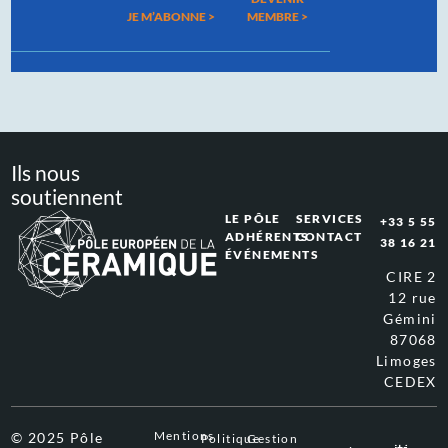
JE M’ABONNE >
MEMBRE >
Ils nous
soutiennent
LE PÔLE
SERVICES
+33 5 55
ADHÉRENTS
CONTACT
38 16 21
ÉVÉNEMENTS
CIRE 2
12 rue
Gémini
87068
Limoges
CEDEX
Mentions
© 2025 Pôle
Politique
Gestion