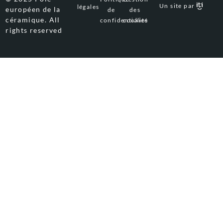
Un site par
légales
européen de la
de
des
céramique. All
confidentialité
cookies
rights reserved