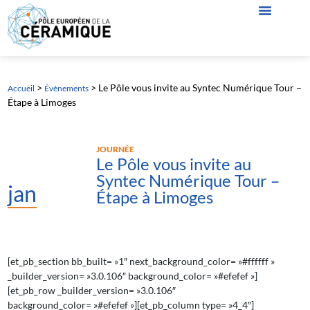
>
>
Le Pôle vous invite au Syntec Numérique Tour –
Accueil
Évènements
Étape à Limoges
JOURNÉE
Le Pôle vous invite au
Syntec Numérique Tour –
jan
Étape à Limoges
[et_pb_section bb_built= »1″ next_background_color= »#ffffff »
_builder_version= »3.0.106″ background_color= »#efefef »]
[et_pb_row _builder_version= »3.0.106″
background_color= »#efefef »][et_pb_column type= »4_4″]