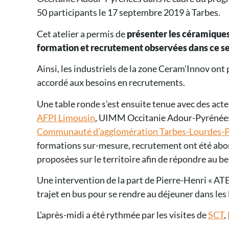
50 participants le 17 septembre 2019 à Tarbes.
Cet atelier a permis de
présenter les céramiques
formation et recrutement observées dans ce sec
Ainsi, les industriels de la zone Ceram’Innov ont
accordé aux besoins en recrutements.
Une table ronde s’est ensuite tenue avec des act
AFPI Limousin
, UIMM Occitanie Adour-Pyrénées
Communauté d’agglomération Tarbes-Lourdes-
formations sur-mesure, recrutement ont été abord
proposées sur le territoire afin de répondre au be
Une intervention de la part de Pierre-Henri « AT
trajet en bus pour se rendre au déjeuner dans les
L’après-midi a été rythmée par les visites de
SCT
,