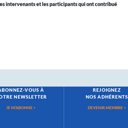
les intervenants et les participants qui ont contribué
ABONNEZ-VOUS À
REJOIGNEZ
OTRE NEWSLETTER
NOS ADHÉRENT
JE M’ABONNE >
DEVENIR MEMBRE >