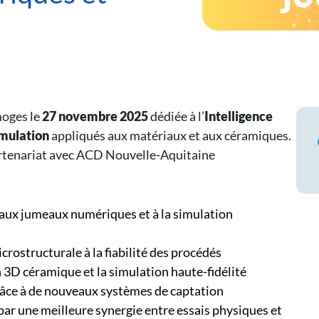
moges le
27 novembre 2025
dédiée à l’
Intelligence
imulation
appliqués aux matériaux et aux céramiques.
artenariat avec ACD Nouvelle-Aquitaine
aux jumeaux numériques et à la simulation
icrostructurale à la fiabilité des procédés
n 3D céramique et la simulation haute-fidélité
âce à de nouveaux systèmes de captation
par une meilleure synergie entre essais physiques et