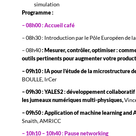
simulation
Programme :
– 08h00 : Accueil café
– 08h30 : Introduction par le Pôle Européen de 
– 08h40
: Mesurer, contrôler, optimiser : commen
outils pertinents pour augmenter votre product
– 09h10 : IA pour l’étude de la microstructure 
BOULLE, IrCer
– 09h30 : YALES2 : développement collaboratif 
les jumeaux numériques multi-physiques,
Vinc
– 09h50 : Application of machine learning and 
Snaith, AMRICC
– 10h10 – 10h40 : Pause networking