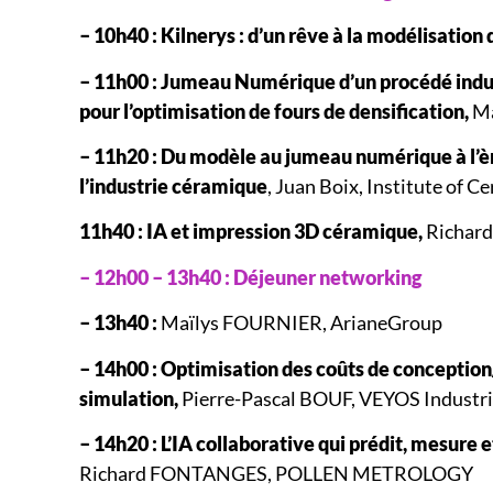
– 10h40 : Kilnerys : d’un rêve à la modélisation d
– 11h00 : Jumeau Numérique d’un procédé indus
pour l’optimisation de fours de densification,
Ma
– 11h20 : Du modèle au jumeau numérique à l’èr
l’industrie céramique
, Juan Boix, Institute of 
11h40 : IA et impression 3D céramique,
Richar
– 12h00 – 13h40 : Déjeuner networking
– 13h40 :
Maïlys FOURNIER, ArianeGroup
– 14h00 : Optimisation des coûts de conception
simulation,
Pierre-Pascal BOUF, VEYOS Industr
– 14h20 : L’IA collaborative qui prédit, mesure 
Richard FONTANGES, POLLEN METROLOGY