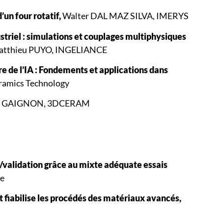
’un four rotatif,
Walter DAL MAZ SILVA, IMERYS
triel : simulations et couplages multiphysiques
tthieu PUYO, INGELIANCE
e de l’IA : Fondements et applications dans
Ceramics Technology
d GAIGNON, 3DCERAM
/validation grâce au mixte adéquate essais
ie
et fiabilise les procédés des matériaux avancés,