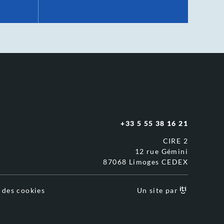
+33 5 55 38 16 21
CIRE 2
12 rue Gémini
87068 Limoges CEDEX
 des cookies
Un site par