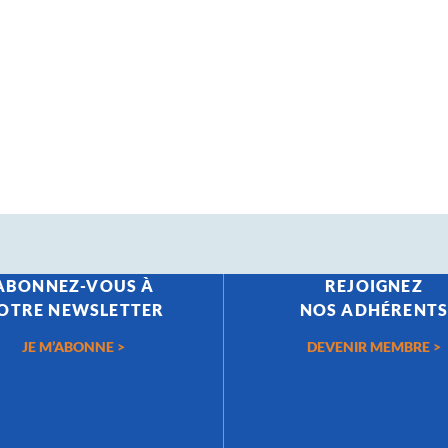
ABONNEZ-VOUS À
REJOIGNEZ
OTRE NEWSLETTER
NOS ADHÉRENT
JE M’ABONNE >
DEVENIR MEMBRE >