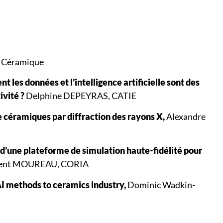
la Céramique
t les données et l’intelligence artificielle sont des
ivité ?
Delphine DEPEYRAS, CATIE
de céramiques par diffraction des rayons X,
Alexandre
d’une plateforme de simulation haute-fidélité pour
ent MOUREAU, CORIA
AI methods to ceramics industry,
Dominic Wadkin-