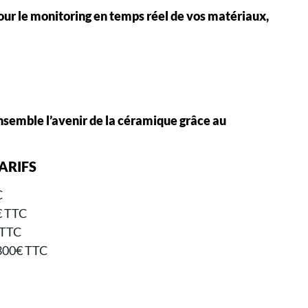
pour le monitoring en temps réel de vos matériaux,
ensemble l’avenir de la céramique grâce au
ARIFS
C
€ TTC
 TTC
 300€ TTC