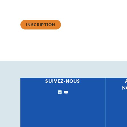
contact@cerameurop.com
INSCRIPTION
SUIVEZ-NOUS
N