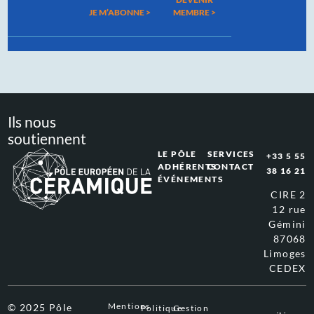
JE M’ABONNE >
MEMBRE >
Ils nous
soutiennent
LE PÔLE
SERVICES
+33 5 55
ADHÉRENTS
CONTACT
38 16 21
ÉVÉNEMENTS
CIRE 2
12 rue
Gémini
87068
Limoges
CEDEX
Mentions
© 2025 Pôle
Politique
Gestion