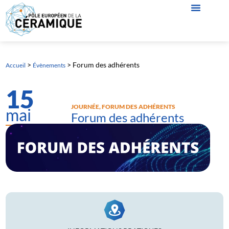
>
>
Forum des adhérents
Accueil
Évènements
15
JOURNÉE
,
FORUM DES ADHÉRENTS
mai
Forum des adhérents