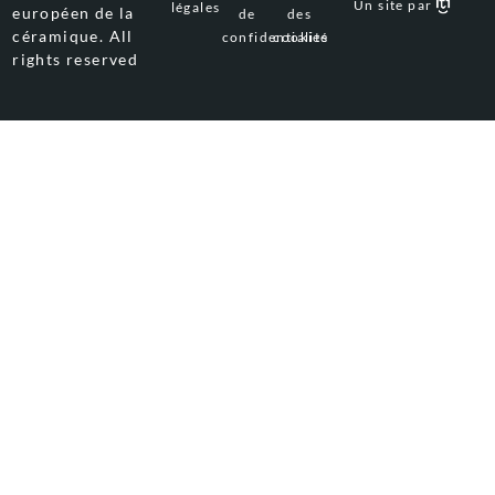
Un site par
légales
européen de la
de
des
céramique. All
confidentialité
cookies
rights reserved