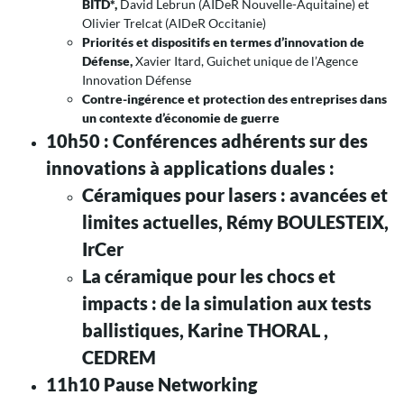
BITD*,
David Lebrun (AIDeR Nouvelle-Aquitaine) et
Olivier Trelcat (AIDeR Occitanie)
Priorités et dispositifs en termes d’innovation de
Défense,
Xavier Itard, Guichet unique de l’Agence
Innovation Défense
Contre-ingérence et protection des entreprises dans
un contexte d’économie de guerre
10h50 : Conférences adhérents sur des
innovations à applications duales :
Céramiques pour lasers : avancées et
limites actuelles, Rémy BOULESTEIX,
IrCer
La céramique pour les chocs et
impacts : de la simulation aux tests
ballistiques, Karine THORAL ,
CEDREM
11h10 Pause Networking