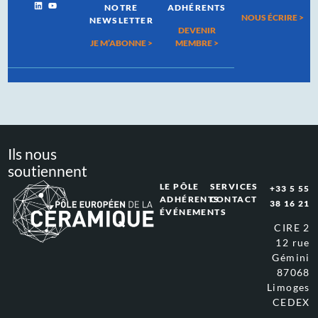
NOTRE
ADHÉRENTS
NOUS ÉCRIRE >
NEWSLETTER
DEVENIR
JE M’ABONNE >
MEMBRE >
Ils nous
soutiennent
LE PÔLE
SERVICES
+33 5 55
ADHÉRENTS
CONTACT
38 16 21
ÉVÉNEMENTS
CIRE 2
12 rue
Gémini
87068
Limoges
CEDEX