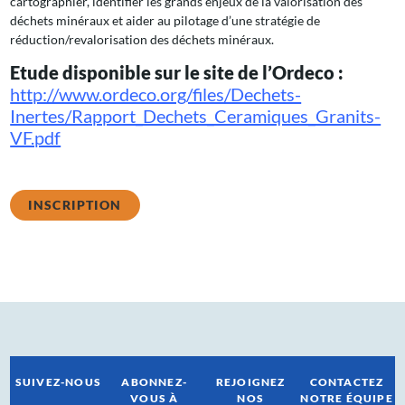
cartographier, identifier les grands enjeux de la valorisation des
déchets minéraux et aider au pilotage d’une stratégie de
réduction/revalorisation des déchets minéraux.
Etude disponible sur le site de l’Ordeco :
http://www.ordeco.org/files/Dechets-
Inertes/Rapport_Dechets_Ceramiques_Granits-
VF.pdf
INSCRIPTION
SUIVEZ-NOUS
ABONNEZ-
REJOIGNEZ
CONTACTEZ
VOUS À
NOS
NOTRE ÉQUIPE